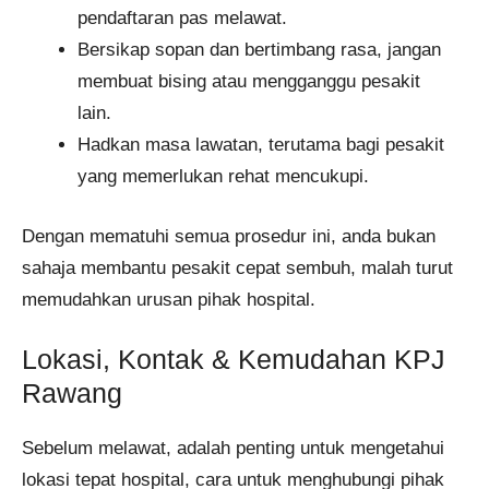
pendaftaran pas melawat.
Bersikap sopan dan bertimbang rasa, jangan
membuat bising atau mengganggu pesakit
lain.
Hadkan masa lawatan, terutama bagi pesakit
yang memerlukan rehat mencukupi.
Dengan mematuhi semua prosedur ini, anda bukan
sahaja membantu pesakit cepat sembuh, malah turut
memudahkan urusan pihak hospital.
Lokasi, Kontak & Kemudahan KPJ
Rawang
Sebelum melawat, adalah penting untuk mengetahui
lokasi tepat hospital, cara untuk menghubungi pihak