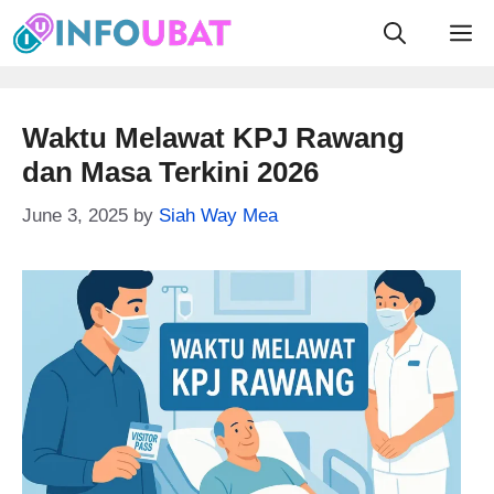
Skip
M
to
content
Waktu Melawat KPJ Rawang
dan Masa Terkini 2026
June 3, 2025
by
Siah Way Mea