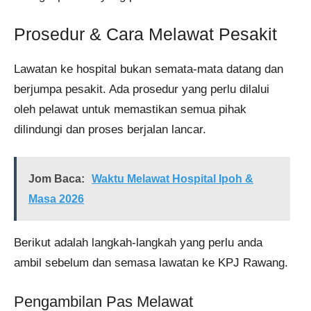
Prosedur & Cara Melawat Pesakit
Lawatan ke hospital bukan semata-mata datang dan
berjumpa pesakit. Ada prosedur yang perlu dilalui
oleh pelawat untuk memastikan semua pihak
dilindungi dan proses berjalan lancar.
Jom Baca:
Waktu Melawat Hospital Ipoh &
Masa 2026
Berikut adalah langkah-langkah yang perlu anda
ambil sebelum dan semasa lawatan ke KPJ Rawang.
Pengambilan Pas Melawat