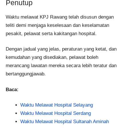
Penutup
Waktu melawat KPJ Rawang telah disusun dengan
teliti demi menjaga keselesaan dan keselamatan
pesakit, pelawat serta kakitangan hospital.
Dengan jadual yang jelas, peraturan yang ketat, dan
kemudahan yang disediakan, pelawat boleh
merancang lawatan mereka secara lebih teratur dan
bertanggungjawab.
Baca:
Waktu Melawat Hospital Selayang
Waktu Melawat Hospital Serdang
Waktu Melawat Hospital Sultanah Aminah