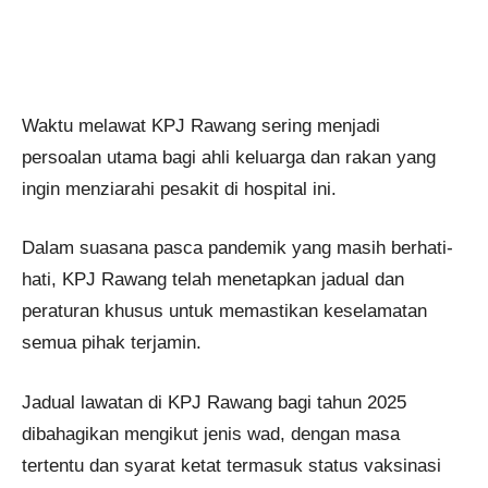
Waktu melawat KPJ Rawang sering menjadi
persoalan utama bagi ahli keluarga dan rakan yang
ingin menziarahi pesakit di hospital ini.
Dalam suasana pasca pandemik yang masih berhati-
hati, KPJ Rawang telah menetapkan jadual dan
peraturan khusus untuk memastikan keselamatan
semua pihak terjamin.
Jadual lawatan di KPJ Rawang bagi tahun 2025
dibahagikan mengikut jenis wad, dengan masa
tertentu dan syarat ketat termasuk status vaksinasi