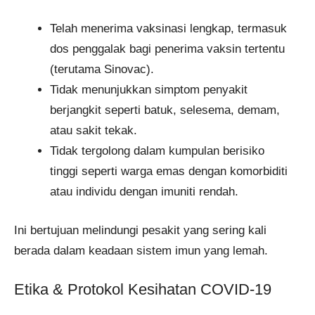
Telah menerima vaksinasi lengkap, termasuk
dos penggalak bagi penerima vaksin tertentu
(terutama Sinovac).
Tidak menunjukkan simptom penyakit
berjangkit seperti batuk, selesema, demam,
atau sakit tekak.
Tidak tergolong dalam kumpulan berisiko
tinggi seperti warga emas dengan komorbiditi
atau individu dengan imuniti rendah.
Ini bertujuan melindungi pesakit yang sering kali
berada dalam keadaan sistem imun yang lemah.
Etika & Protokol Kesihatan COVID-19