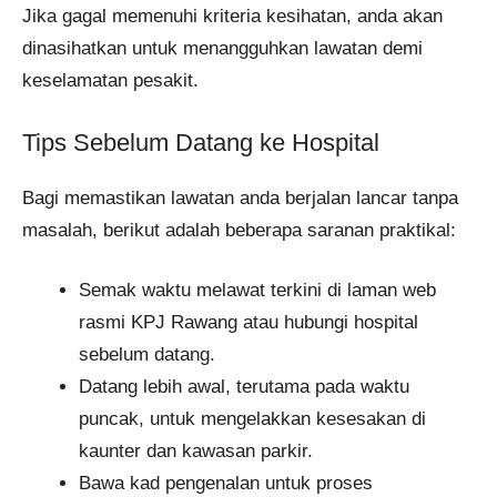
Jika gagal memenuhi kriteria kesihatan, anda akan
dinasihatkan untuk menangguhkan lawatan demi
keselamatan pesakit.
Tips Sebelum Datang ke Hospital
Bagi memastikan lawatan anda berjalan lancar tanpa
masalah, berikut adalah beberapa saranan praktikal:
Semak waktu melawat terkini di laman web
rasmi KPJ Rawang atau hubungi hospital
sebelum datang.
Datang lebih awal, terutama pada waktu
puncak, untuk mengelakkan kesesakan di
kaunter dan kawasan parkir.
Bawa kad pengenalan untuk proses