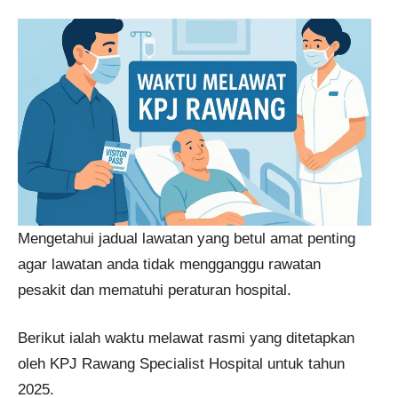
Mengetahui jadual lawatan yang betul amat penting
agar lawatan anda tidak mengganggu rawatan
pesakit dan mematuhi peraturan hospital.
Berikut ialah waktu melawat rasmi yang ditetapkan
oleh KPJ Rawang Specialist Hospital untuk tahun
2025.