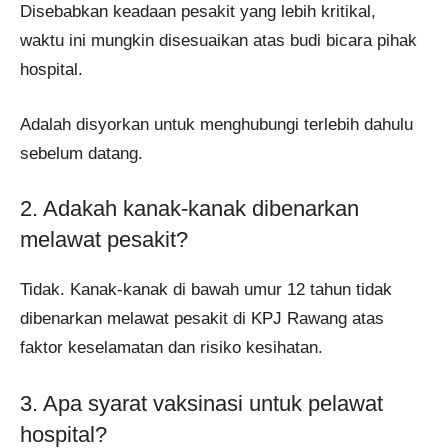
Disebabkan keadaan pesakit yang lebih kritikal,
waktu ini mungkin disesuaikan atas budi bicara pihak
hospital.
Adalah disyorkan untuk menghubungi terlebih dahulu
sebelum datang.
2. Adakah kanak-kanak dibenarkan
melawat pesakit?
Tidak. Kanak-kanak di bawah umur 12 tahun tidak
dibenarkan melawat pesakit di KPJ Rawang atas
faktor keselamatan dan risiko kesihatan.
3. Apa syarat vaksinasi untuk pelawat
hospital?