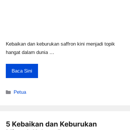
Kebaikan dan keburukan saffron kini menjadi topik
hangat dalam dunia …
Baca Sini
Categories
Petua
5 Kebaikan dan Keburukan