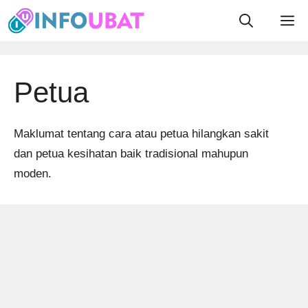
Skip
M
to
content
Petua
Maklumat tentang cara atau petua hilangkan sakit
dan petua kesihatan baik tradisional mahupun
moden.