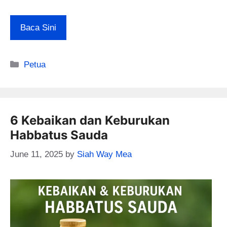
Baca Sini
Categories
Petua
6 Kebaikan dan Keburukan
Habbatus Sauda
June 11, 2025
by
Siah Way Mea