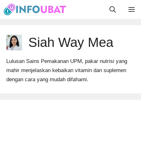
Skip
M
to
content
Siah Way Mea
Lulusan Sains Pemakanan UPM, pakar nutrisi yang
mahir menjelaskan kebaikan vitamin dan suplemen
dengan cara yang mudah difahami.