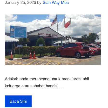
January 25, 2026
by
Siah Way Mea
Adakah anda merancang untuk menziarahi ahli
keluarga atau sahabat handai …
Baca Sini