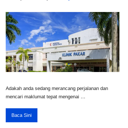
Adakah anda sedang merancang perjalanan dan
mencari maklumat tepat mengenai …
Baca Sini