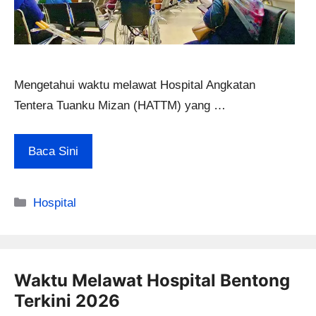
Mengetahui waktu melawat Hospital Angkatan
Tentera Tuanku Mizan (HATTM) yang …
Baca Sini
Categories
Hospital
Waktu Melawat Hospital Bentong
Terkini 2026