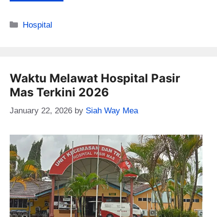
Categories
Hospital
Waktu Melawat Hospital Pasir
Mas Terkini 2026
January 22, 2026
by
Siah Way Mea