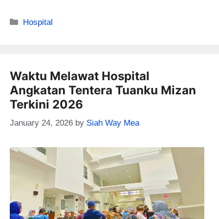
Categories
Hospital
Waktu Melawat Hospital
Angkatan Tentera Tuanku Mizan
Terkini 2026
January 24, 2026
by
Siah Way Mea