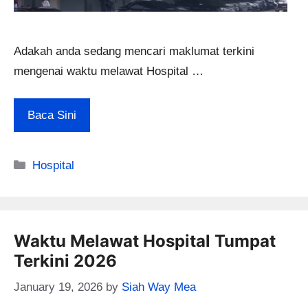
Adakah anda sedang mencari maklumat terkini
mengenai waktu melawat Hospital …
Baca Sini
Categories
Hospital
Waktu Melawat Hospital Tumpat
Terkini 2026
January 19, 2026
by
Siah Way Mea