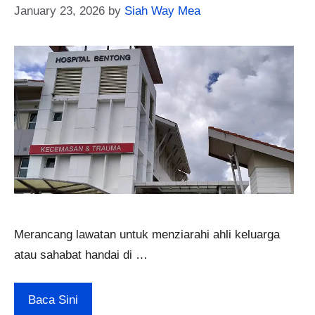
January 23, 2026
by
Siah Way Mea
Merancang lawatan untuk menziarahi ahli keluarga
atau sahabat handai di …
Baca Sini