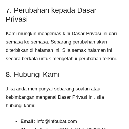
7. Perubahan kepada Dasar
Privasi
Kami mungkin mengemas kini Dasar Privasi ini dari
semasa ke semasa. Sebarang perubahan akan
diterbitkan di halaman ini. Sila semak halaman ini
secara berkala untuk mengetahui perubahan terkini.
8. Hubungi Kami
Jika anda mempunyai sebarang soalan atau
kebimbangan mengenai Dasar Privasi ini, sila
hubungi kami:
Email:
info@infoubat.com