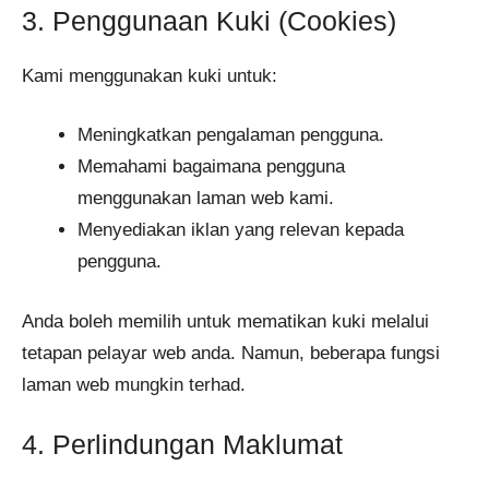
3. Penggunaan Kuki (Cookies)
Kami menggunakan kuki untuk:
Meningkatkan pengalaman pengguna.
Memahami bagaimana pengguna
menggunakan laman web kami.
Menyediakan iklan yang relevan kepada
pengguna.
Anda boleh memilih untuk mematikan kuki melalui
tetapan pelayar web anda. Namun, beberapa fungsi
laman web mungkin terhad.
4. Perlindungan Maklumat