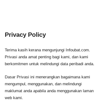
Privacy Policy
Terima kasih kerana mengunjungi Infoubat.com.
Privasi anda amat penting bagi kami, dan kami
berkomitmen untuk melindungi data peribadi anda.
Dasar Privasi ini menerangkan bagaimana kami
mengumpul, menggunakan, dan melindungi
maklumat anda apabila anda menggunakan laman
web kami.