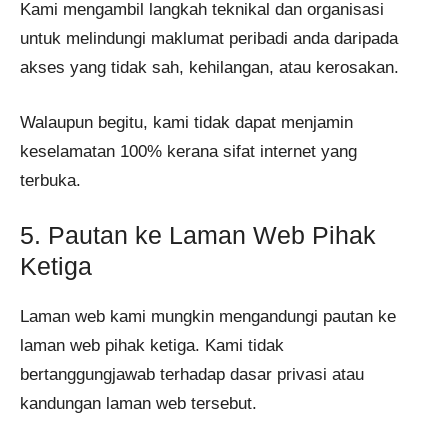
Kami mengambil langkah teknikal dan organisasi
untuk melindungi maklumat peribadi anda daripada
akses yang tidak sah, kehilangan, atau kerosakan.
Walaupun begitu, kami tidak dapat menjamin
keselamatan 100% kerana sifat internet yang
terbuka.
5. Pautan ke Laman Web Pihak
Ketiga
Laman web kami mungkin mengandungi pautan ke
laman web pihak ketiga. Kami tidak
bertanggungjawab terhadap dasar privasi atau
kandungan laman web tersebut.