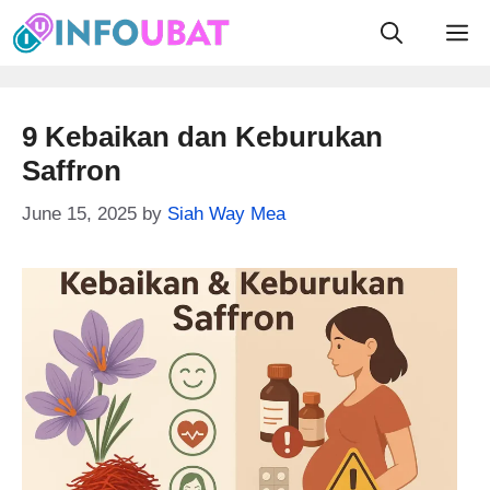
Skip
M
to
content
9 Kebaikan dan Keburukan
Saffron
June 15, 2025
by
Siah Way Mea