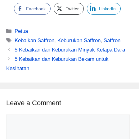
Facebook
Twitter
LinkedIn
Categories
Petua
Tags
Kebaikan Saffron
,
Keburukan Saffron
,
Saffron
5 Kebaikan dan Keburukan Minyak Kelapa Dara
5 Kebaikan dan Keburukan Bekam untuk
Kesihatan
Leave a Comment
Comment