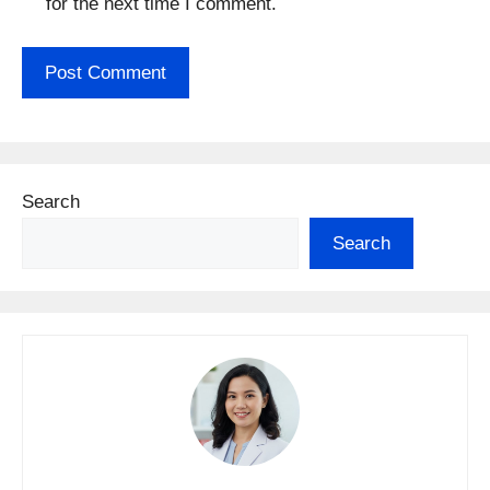
for the next time I comment.
Search
Search