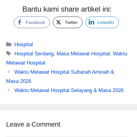
Bantu kami share artikel ini:
Facebook
Twitter
LinkedIn
Categories
Hospital
Tags
Hospital Serdang
,
Masa Melawat Hospital
,
Waktu
Melawat Hospital
Waktu Melawat Hospital Sultanah Aminah &
Masa 2026
Waktu Melawat Hospital Selayang & Masa 2026
Leave a Comment