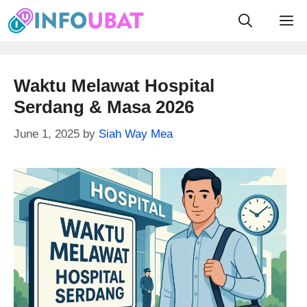
Skip
M
to
content
Waktu Melawat Hospital
Serdang & Masa 2026
June 1, 2025
by
Siah Way Mea