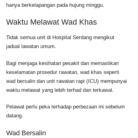
hanya berkelapangan pada hujung minggu.
Waktu Melawat Wad Khas
Tidak semua unit di Hospital Serdang mengikut
jadual lawatan umum.
Bagi menjaga kesihatan pesakit dan memastikan
keselamatan prosedur rawatan, wad khas seperti
wad bersalin dan unit rawatan rapi (ICU) mempunyai
waktu melawat yang lebih terhad dan terkawal.
Pelawat perlu peka terhadap perbezaan ini sebelum
datang.
Wad Bersalin