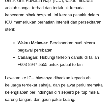
Untuk Unit Rawatan Rapi (ICU), waktu melawat
adalah sangat terhad dan tertakluk kepada
kebenaran pihak hospital. Ini kerana pesakit dalam
ICU memerlukan perhatian intensif dan persekitaran
steril:
Waktu Melawat:
Berdasarkan budi bicara
pegawai perubatan
Cadangan:
Hubungi terlebih dahulu di talian
+603-8947 5555 untuk jadual terkini
Lawatan ke ICU biasanya dihadkan kepada ahli
keluarga terdekat sahaja, dan pelawat perlu memakai
kelengkapan perlindungan diri seperti pelitup muka,
sarung tangan, dan gaun pakai buang.