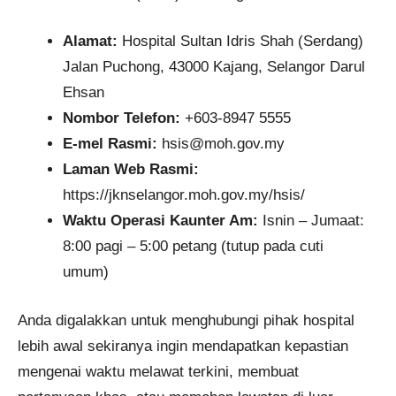
Alamat:
Hospital Sultan Idris Shah (Serdang)
Jalan Puchong, 43000 Kajang, Selangor Darul
Ehsan
Nombor Telefon:
+603-8947 5555
E-mel Rasmi:
hsis@moh.gov.my
Laman Web Rasmi:
https://jknselangor.moh.gov.my/hsis/
Waktu Operasi Kaunter Am:
Isnin – Jumaat:
8:00 pagi – 5:00 petang (tutup pada cuti
umum)
Anda digalakkan untuk menghubungi pihak hospital
lebih awal sekiranya ingin mendapatkan kepastian
mengenai waktu melawat terkini, membuat