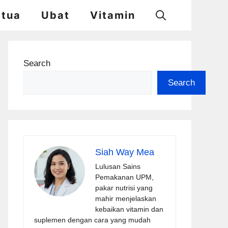
etua
Ubat
Vitamin
Search
Search
Siah Way Mea
Lulusan Sains
Pemakanan UPM,
pakar nutrisi yang
mahir menjelaskan
kebaikan vitamin dan
suplemen dengan cara yang mudah