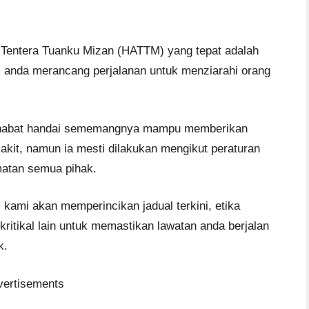
 Tentera Tuanku Mizan (HATTM) yang tepat adalah
 anda merancang perjalanan untuk menziarahi orang
 sahabat handai sememangnya mampu memberikan
sakit, namun ia mesti dilakukan mengikut peraturan
matan semua pihak.
 kami akan memperincikan jadual terkini, etika
kritikal lain untuk memastikan lawatan anda berjalan
k.
vertisements