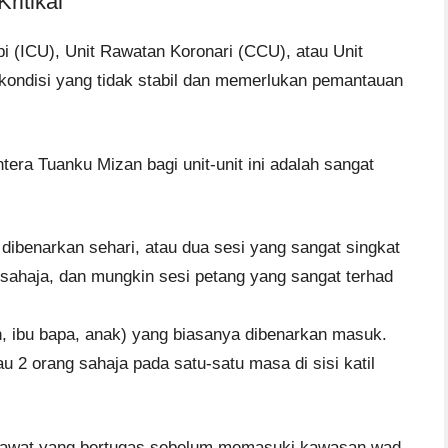
ritikal
i (ICU), Unit Rawatan Koronari (CCU), atau Unit
kondisi yang tidak stabil dan memerlukan pemantauan
tera Tuanku Mizan bagi unit-unit ini adalah sangat
dibenarkan sehari, atau dua sesi yang sangat singkat
 sahaja, dan mungkin sesi petang yang sangat terhad
n, ibu bapa, anak) yang biasanya dibenarkan masuk.
u 2 orang sahaja pada satu-satu masa di sisi katil
urawat yang bertugas sebelum memasuki kawasan wad