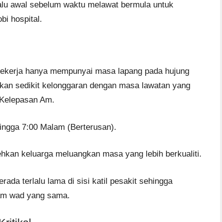
rlalu awal sebelum waktu melawat bermula untuk
i hospital.
bekerja hanya mempunyai masa lapang pada hujung
kan sedikit kelonggaran dengan masa lawatan yang
i Kelepasan Am.
ingga 7:00 Malam (Berterusan).
hkan keluarga meluangkan masa yang lebih berkualiti.
rada terlalu lama di sisi katil pesakit sehingga
lam wad yang sama.