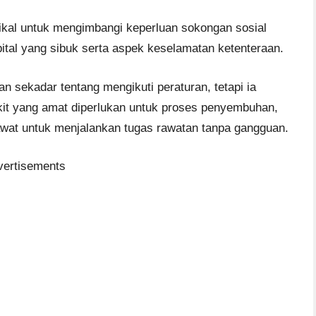
tikal untuk mengimbangi keperluan sokongan sosial
pital yang sibuk serta aspek keselamatan ketenteraan.
n sekadar tentang mengikuti peraturan, tetapi ia
it yang amat diperlukan untuk proses penyembuhan,
awat untuk menjalankan tugas rawatan tanpa gangguan.
vertisements