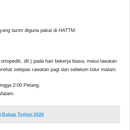
 yang lazim diguna pakai di HATTM.
rtopedik, dll.) pada hari bekerja biasa, masa lawatan
erehat selepas rawatan pagi dan sebelum tidur malam.
ingga 2:00 Petang.
 Malam.
 Bakap Terkini 2026