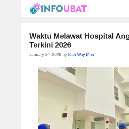
Skip
to
content
Waktu Melawat Hospital Ang
Terkini 2026
January 24, 2026
by
Siah Way Mea