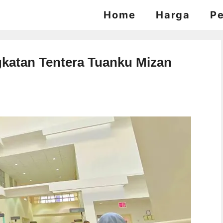
Home
Harga
P
katan Tentera Tuanku Mizan