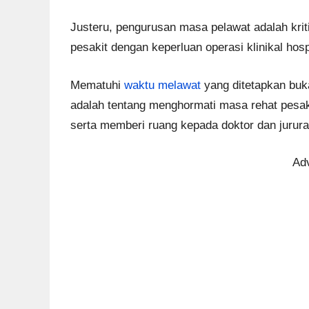
Justeru, pengurusan masa pelawat adalah kri
pesakit dengan keperluan operasi klinikal hos
Mematuhi
waktu melawat
yang ditetapkan buka
adalah tentang menghormati masa rehat pesak
serta memberi ruang kepada doktor dan jurur
Ad