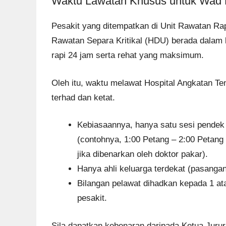
Waktu Lawatan Khusus untuk Wad K
Pesakit yang ditempatkan di Unit Rawatan Rap
Rawatan Separa Kritikal (HDU) berada dalam 
rapi 24 jam serta rehat yang maksimum.
Oleh itu, waktu melawat Hospital Angkatan Ten
terhad dan ketat.
Kebiasaannya, hanya satu sesi pendek 
(contohnya, 1:00 Petang – 2:00 Petang
jika dibenarkan oleh doktor pakar).
Hanya ahli keluarga terdekat (pasanga
Bilangan pelawat dihadkan kepada 1 ata
pesakit.
Sila dapatkan kebenaran daripada Ketua Jur