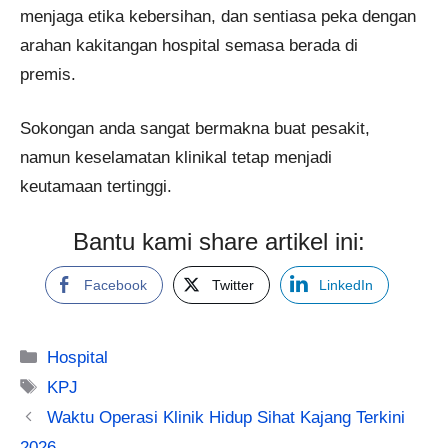
menjaga etika kebersihan, dan sentiasa peka dengan
arahan kakitangan hospital semasa berada di
premis.
Sokongan anda sangat bermakna buat pesakit,
namun keselamatan klinikal tetap menjadi
keutamaan tertinggi.
Bantu kami share artikel ini:
Facebook
Twitter
LinkedIn
Categories
Hospital
Tags
KPJ
Waktu Operasi Klinik Hidup Sihat Kajang Terkini
2026