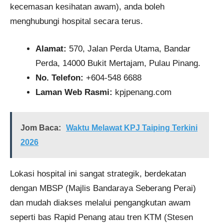
kecemasan kesihatan awam), anda boleh
menghubungi hospital secara terus.
Alamat:
570, Jalan Perda Utama, Bandar
Perda, 14000 Bukit Mertajam, Pulau Pinang.
No. Telefon:
+604-548 6688
Laman Web Rasmi:
kpjpenang.com
Jom Baca:
Waktu Melawat KPJ Taiping Terkini
2026
Lokasi hospital ini sangat strategik, berdekatan
dengan MBSP (Majlis Bandaraya Seberang Perai)
dan mudah diakses melalui pengangkutan awam
seperti bas Rapid Penang atau tren KTM (Stesen