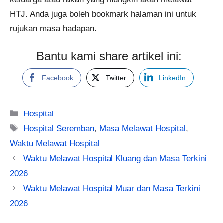
HTJ. Anda juga boleh bookmark halaman ini untuk
rujukan masa hadapan.
Bantu kami share artikel ini:
Facebook
Twitter
LinkedIn
Categories
Hospital
Tags
Hospital Seremban
,
Masa Melawat Hospital
,
Waktu Melawat Hospital
Waktu Melawat Hospital Kluang dan Masa Terkini
2026
Waktu Melawat Hospital Muar dan Masa Terkini
2026