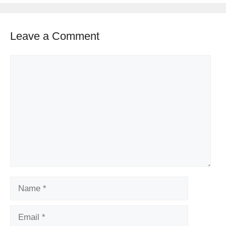
Leave a Comment
Comment
Name
Email