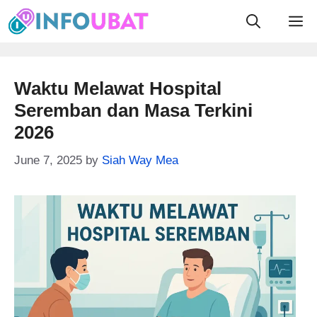
Skip
M
to
content
Waktu Melawat Hospital
Seremban dan Masa Terkini
2026
June 7, 2025
by
Siah Way Mea