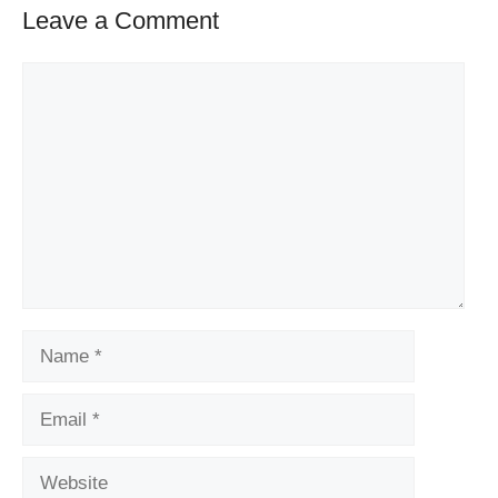
Leave a Comment
Comment
Name
Email
Website