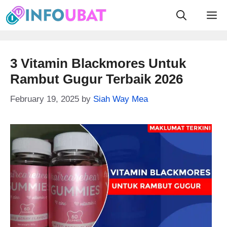
Skip
M
to
content
3 Vitamin Blackmores Untuk
Rambut Gugur Terbaik 2026
February 19, 2025
by
Siah Way Mea