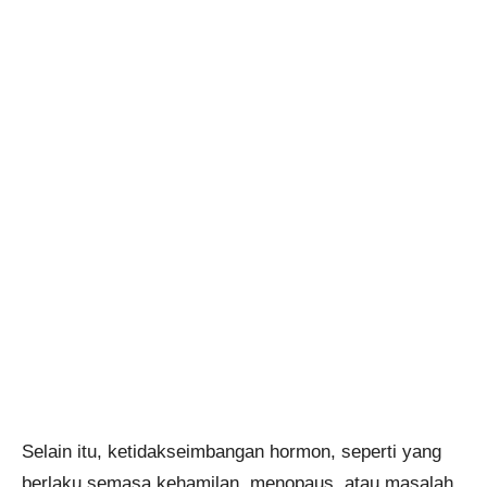
Selain itu, ketidakseimbangan hormon, seperti yang
berlaku semasa kehamilan, menopaus, atau masalah