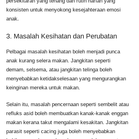
persekitaran yang tenang dan rutin harian yang
konsisten untuk menyokong kesejahteraan emosi
anak.
3. Masalah Kesihatan dan Perubatan
Pelbagai masalah kesihatan boleh menjadi punca
anak kurang selera makan. Jangkitan seperti
demam, selsema, atau jangkitan telinga boleh
menyebabkan ketidakselesaan yang mengurangkan
keinginan mereka untuk makan.
Selain itu, masalah pencernaan seperti sembelit atau
refluks asid boleh membuatkan kanak-kanak enggan
makan kerana takut mengalami kesakitan. Jangkitan
parasit seperti cacing juga boleh menyebabkan