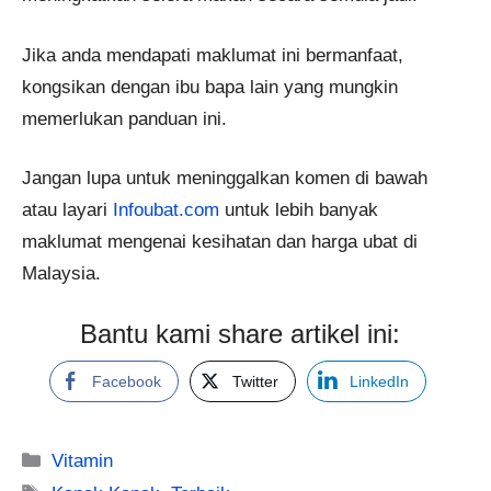
Jika anda mendapati maklumat ini bermanfaat,
kongsikan dengan ibu bapa lain yang mungkin
memerlukan panduan ini.
Jangan lupa untuk meninggalkan komen di bawah
atau layari
Infoubat.com
untuk lebih banyak
maklumat mengenai kesihatan dan harga ubat di
Malaysia.
Bantu kami share artikel ini:
Facebook
Twitter
LinkedIn
Categories
Vitamin
Tags