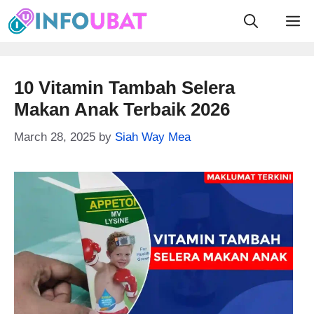
Skip
M
to
content
10 Vitamin Tambah Selera
Makan Anak Terbaik 2026
March 28, 2025
by
Siah Way Mea