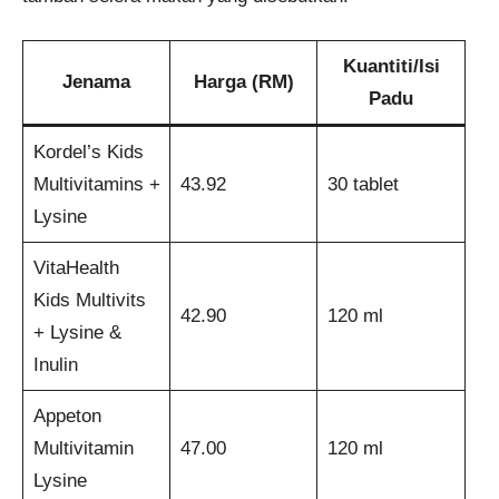
Kuantiti/Isi
Jenama
Harga (RM)
Padu
Kordel’s Kids
Multivitamins +
43.92
30 tablet
Lysine
VitaHealth
Kids Multivits
42.90
120 ml
+ Lysine &
Inulin
Appeton
Multivitamin
47.00
120 ml
Lysine