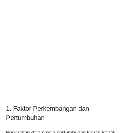
1. Faktor Perkembangan dan
Pertumbuhan
Perubahan dalam pola pertumbuhan kanak-kanak