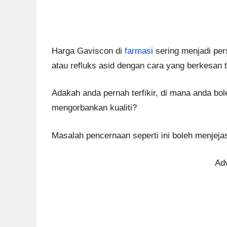
Harga Gaviscon di
farmasi
sering menjadi per
atau refluks asid dengan cara yang berkesan t
Adakah anda pernah terfikir, di mana anda bo
mengorbankan kualiti?
Masalah pencernaan seperti ini boleh menjejask
Ad