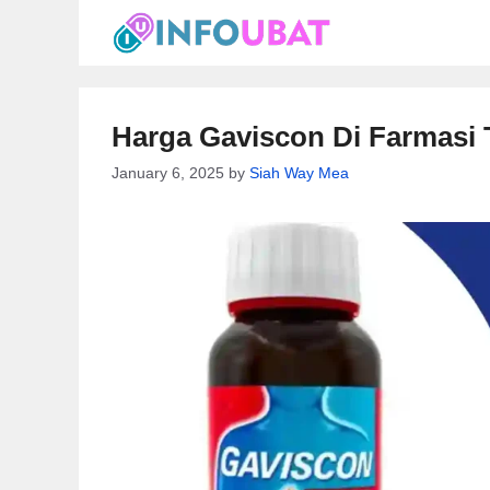
Skip
to
content
Harga Gaviscon Di Farmasi T
January 6, 2025
by
Siah Way Mea