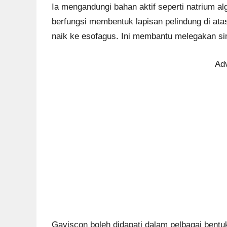
Ia mengandungi bahan aktif seperti natrium al
berfungsi membentuk lapisan pelindung di ata
naik ke esofagus. Ini membantu melegakan s
Ad
Gaviscon boleh didapati dalam pelbagai bent