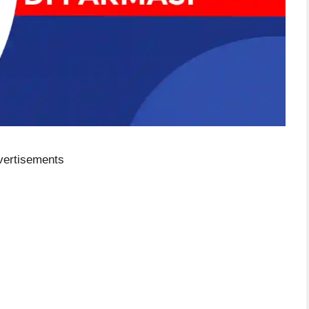
vertisements