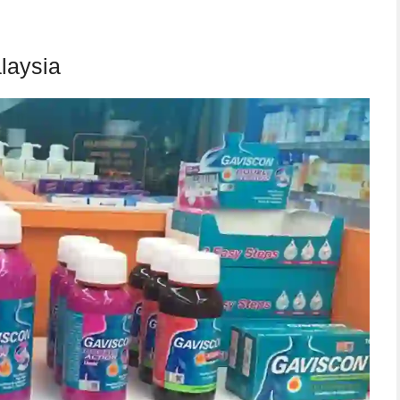
laysia