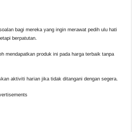
soalan bagi mereka yang ingin merawat pedih ulu hati
etapi berpatutan.
leh mendapatkan produk ini pada harga terbaik tanpa
an aktiviti harian jika tidak ditangani dengan segera.
vertisements