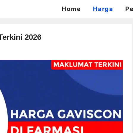
Home
Harga
P
erkini 2026