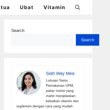
etua
Ubat
Vitamin
Search
Search
Siah Way Mea
Lulusan Sains
Pemakanan UPM,
pakar nutrisi yang
mahir menjelaskan
kebaikan vitamin dan
suplemen dengan cara yang mudah