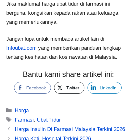
Jika maklumat harga ubat tidur di farmasi ini
berguna, kongsikan kepada rakan atau keluarga
yang memerlukannya.
Jangan lupa untuk membaca artikel lain di
Infoubat.com
yang memberikan panduan lengkap
tentang kesihatan dan kos rawatan di Malaysia.
Bantu kami share artikel ini:
Facebook
Twitter
LinkedIn
Categories
Harga
Tags
Farmasi
,
Ubat Tidur
Harga Insulin Di Farmasi Malaysia Terkini 2026
Harga Katil Hospital Terkini 2026