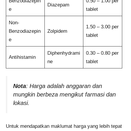
Benzodiazepin
0.50 – 1.00 per
Diazepam
e
tablet
Non-
1.50 – 3.00 per
Benzodiazepin
Zolpidem
tablet
e
Diphenhydrami
0.30 – 0.80 per
Antihistamin
ne
tablet
Nota
: Harga adalah anggaran dan
mungkin berbeza mengikut farmasi dan
lokasi.
Untuk mendapatkan maklumat harga yang lebih tepat