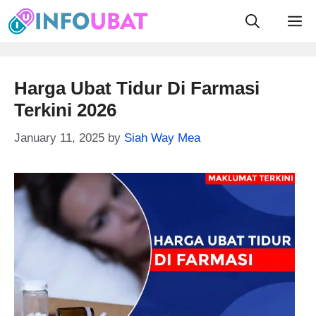
Skip
M
to
content
Harga Ubat Tidur Di Farmasi
Terkini 2026
January 11, 2025
by
Siah Way Mea