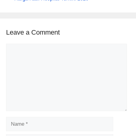
Leave a Comment
Comment
Name