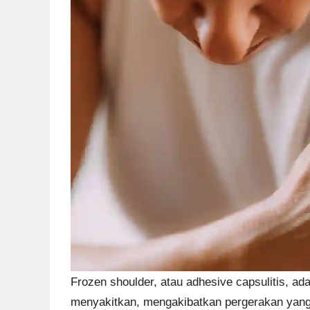
Frozen shoulder, atau adhesive capsulitis, a
menyakitkan, mengakibatkan pergerakan yang