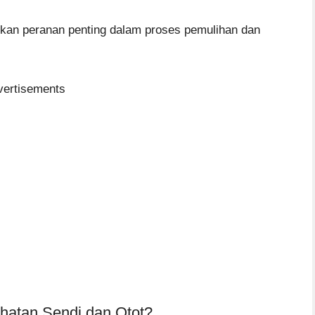
an peranan penting dalam proses pemulihan dan
vertisements
hatan Sendi dan Otot?