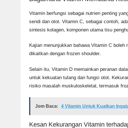
Vitamin berfungsi sebagai nutrien penting ya
sendi dan otot. Vitamin C, sebagai contoh, a
sintesis kolagen, komponen utama tisu peng
Kajian menunjukkan bahawa Vitamin C boleh 
dikaitkan dengan frozen shoulder.
Selain itu, Vitamin D memainkan peranan dal
untuk kekuatan tulang dan fungsi otot. Kekur
risiko masalah muskuloskeletal, termasuk fro
Jom Baca:
4 Vitamin Untuk Kuatkan Ingat
Kesan Kekurangan Vitamin terhada