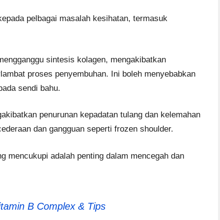
kepada pelbagai masalah kesihatan, termasuk
 mengganggu sintesis kolagen, mengakibatkan
lambat proses penyembuhan. Ini boleh menyebabkan
pada sendi bahu.
gakibatkan penurunan kepadatan tulang dan kelemahan
cederaan dan gangguan seperti frozen shoulder.
ang mencukupi adalah penting dalam mencegah dan
tamin B Complex & Tips