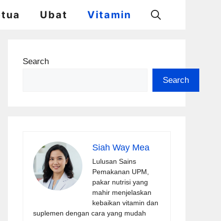
etua
Ubat
Vitamin
Search
Search
Siah Way Mea
Lulusan Sains
Pemakanan UPM,
pakar nutrisi yang
mahir menjelaskan
kebaikan vitamin dan
suplemen dengan cara yang mudah