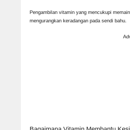
Pengambilan vitamin yang mencukupi memaink
mengurangkan keradangan pada sendi bahu.
Ad
Bagaimana Vitamin Membantu Kesi