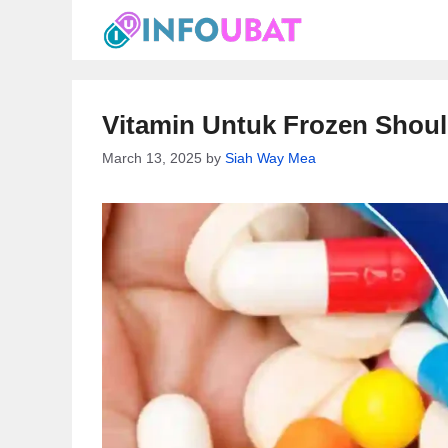
Skip
to
content
Vitamin Untuk Frozen Shoul
March 13, 2025
by
Siah Way Mea