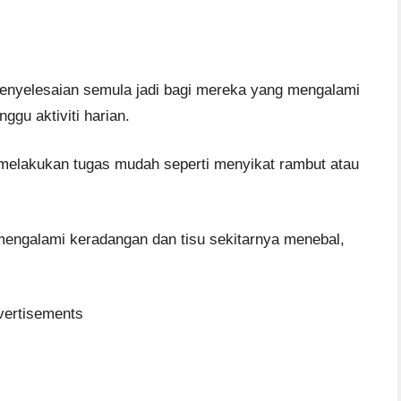
 penyelesaian semula jadi bagi mereka yang mengalami
gu aktiviti harian.
elakukan tugas mudah seperti menyikat rambut atau
u mengalami keradangan dan tisu sekitarnya menebal,
vertisements