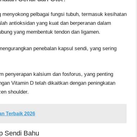
ng menyokong pelbagai fungsi tubuh, termasuk kesihatan
dalah antioksidan yang kuat dan berperanan dalam
hubung yang membentuk tendon dan ligamen.
mengurangkan penebalan kapsul sendi, yang sering
am penyerapan kalsium dan fosforus, yang penting
angan Vitamin D telah dikaitkan dengan peningkatan
zen shoulder.
an Terbaik 2026
p Sendi Bahu