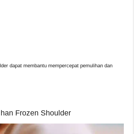
ulder dapat membantu mempercepat pemulihan dan
ihan Frozen Shoulder