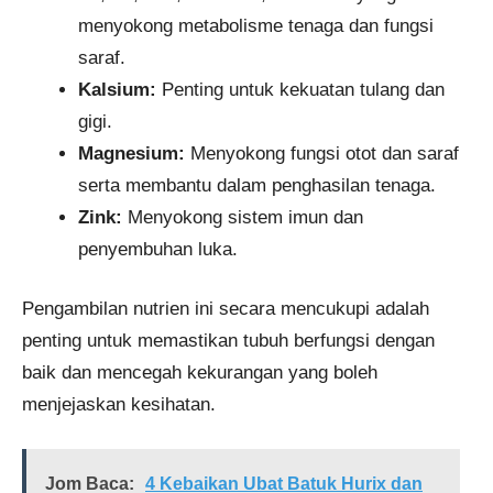
menyokong metabolisme tenaga dan fungsi
saraf.
Kalsium:
Penting untuk kekuatan tulang dan
gigi.
Magnesium:
Menyokong fungsi otot dan saraf
serta membantu dalam penghasilan tenaga.
Zink:
Menyokong sistem imun dan
penyembuhan luka.
Pengambilan nutrien ini secara mencukupi adalah
penting untuk memastikan tubuh berfungsi dengan
baik dan mencegah kekurangan yang boleh
menjejaskan kesihatan.
Jom Baca:
4 Kebaikan Ubat Batuk Hurix dan