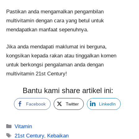
Pastikan anda mengamalkan pengambilan
multivitamin dengan cara yang betul untuk
mendapatkan manfaat sepenuhnya.
Jika anda mendapati maklumat ini berguna,
kongsikan kepada rakan atau tinggalkan komen
untuk berkongsi pengalaman anda dengan
multivitamin 21st Century!
Bantu kami share artikel ini:
Facebook
Twitter
LinkedIn
Categories
Vitamin
Tags
21st Century
,
Kebaikan