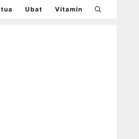
etua
Ubat
Vitamin