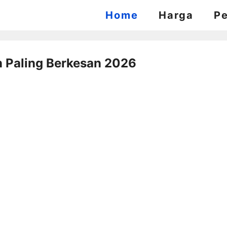
Home
Harga
P
n Paling Berkesan 2026