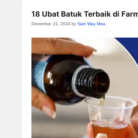
18 Ubat Batuk Terbaik di Far
December 21, 2024
by
Siah Way Mea