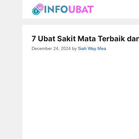
Skip
to
content
7 Ubat Sakit Mata Terbaik da
December 24, 2024
by
Siah Way Mea